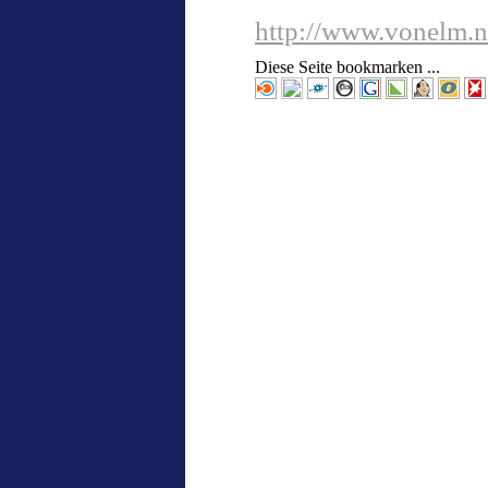
http://www.vonelm.n
Diese Seite bookmarken ...