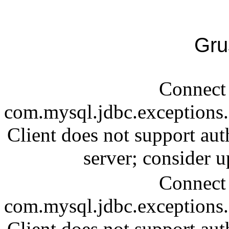
Gru
Connect 
com.mysql.jdbc.exception
Client does not support aut
server; consider
Connect 
com.mysql.jdbc.exception
Client does not support aut