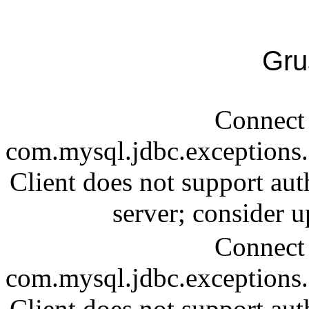
Gru
Connect 
com.mysql.jdbc.exception
Client does not support aut
server; consider
Connect 
com.mysql.jdbc.exception
Client does not support aut