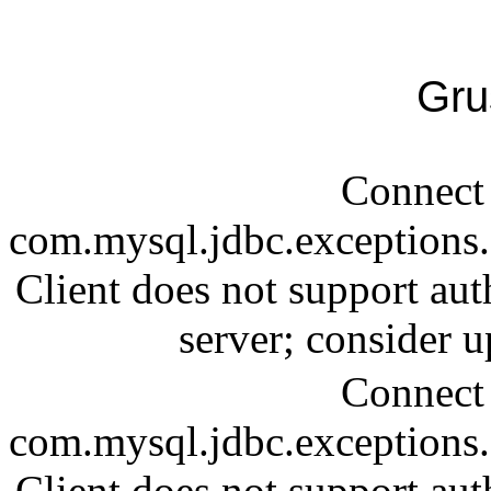
Gru
Connect 
com.mysql.jdbc.exception
Client does not support aut
server; consider
Connect 
com.mysql.jdbc.exception
Client does not support aut