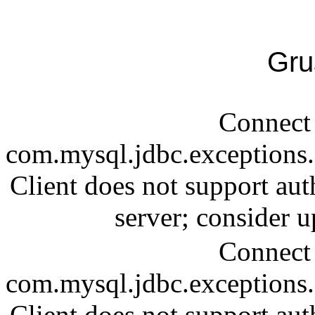
Gru
Connect 
com.mysql.jdbc.exception
Client does not support aut
server; consider
Connect 
com.mysql.jdbc.exception
Client does not support aut