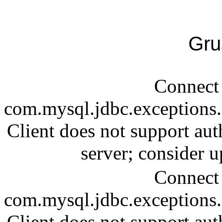
Gru
Connect 
com.mysql.jdbc.exception
Client does not support aut
server; consider
Connect 
com.mysql.jdbc.exception
Client does not support aut