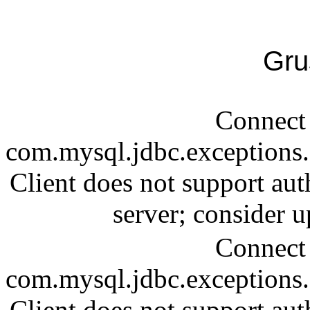
Gru
Connect 
com.mysql.jdbc.exception
Client does not support aut
server; consider
Connect 
com.mysql.jdbc.exception
Client does not support aut