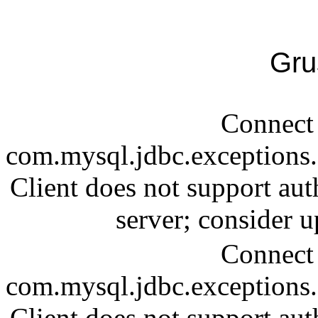
Gru
Connect 
com.mysql.jdbc.exception
Client does not support aut
server; consider
Connect 
com.mysql.jdbc.exception
Client does not support aut