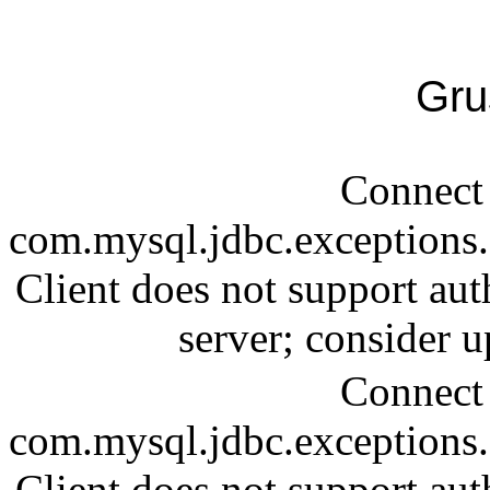
Gru
Connect 
com.mysql.jdbc.exception
Client does not support aut
server; consider
Connect 
com.mysql.jdbc.exception
Client does not support aut