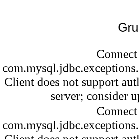
Gru
Connect 
com.mysql.jdbc.exception
Client does not support aut
server; consider
Connect 
com.mysql.jdbc.exception
Client does not support aut