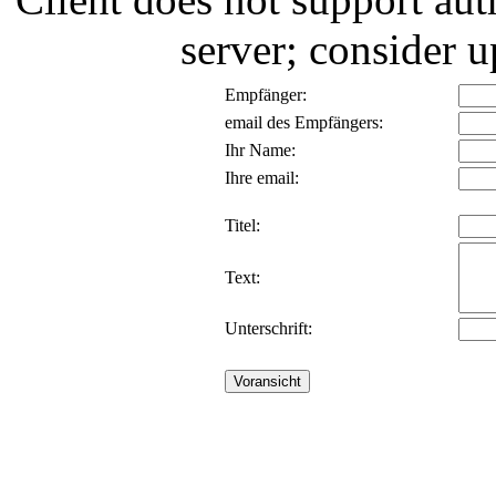
server; consider
Empfänger:
email des Empfängers:
Ihr Name:
Ihre email:
Titel:
Text:
Unterschrift: