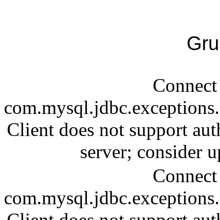
Gru
Connect 
com.mysql.jdbc.exception
Client does not support aut
server; consider
Connect 
com.mysql.jdbc.exception
Client does not support aut