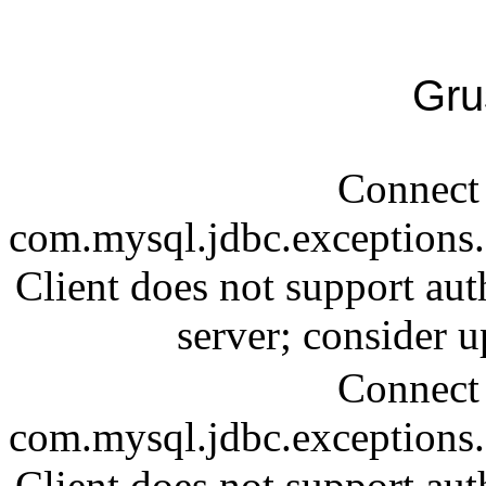
Gru
Connect 
com.mysql.jdbc.exception
Client does not support aut
server; consider
Connect 
com.mysql.jdbc.exception
Client does not support aut