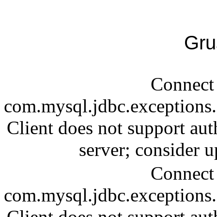
Gru
Connect 
com.mysql.jdbc.exception
Client does not support aut
server; consider
Connect 
com.mysql.jdbc.exception
Client does not support aut