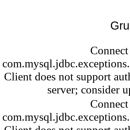
Gru
Connect 
com.mysql.jdbc.exception
Client does not support aut
server; consider
Connect 
com.mysql.jdbc.exception
Client does not support aut