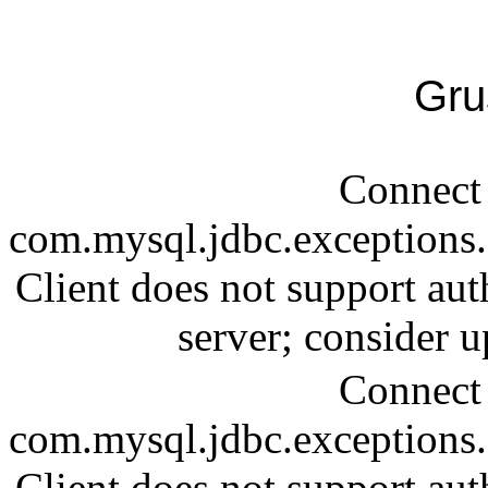
Gru
Connect 
com.mysql.jdbc.exception
Client does not support aut
server; consider
Connect 
com.mysql.jdbc.exception
Client does not support aut