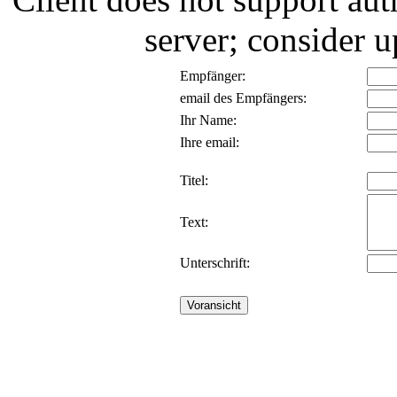
server; consider
Empfänger:
email des Empfängers:
Ihr Name:
Ihre email:
Titel:
Text:
Unterschrift: