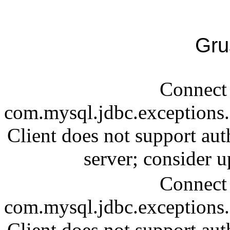
Gru
Connect 
com.mysql.jdbc.exception
Client does not support aut
server; consider
Connect 
com.mysql.jdbc.exception
Client does not support aut