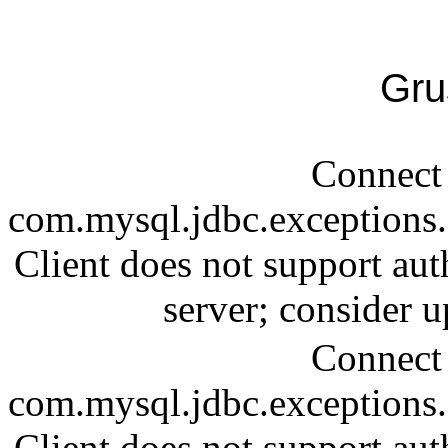
Gru
Connect 
com.mysql.jdbc.exception
Client does not support aut
server; consider
Connect 
com.mysql.jdbc.exception
Client does not support aut