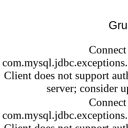
Gru
Connect 
com.mysql.jdbc.exception
Client does not support aut
server; consider
Connect 
com.mysql.jdbc.exception
Client does not support aut