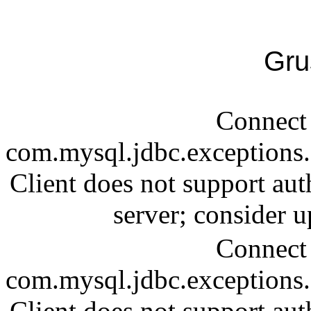
Gru
Connect 
com.mysql.jdbc.exception
Client does not support aut
server; consider
Connect 
com.mysql.jdbc.exception
Client does not support aut