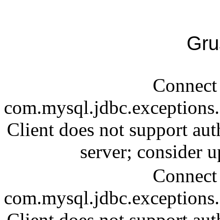
Gru
Connect 
com.mysql.jdbc.exception
Client does not support aut
server; consider
Connect 
com.mysql.jdbc.exception
Client does not support aut