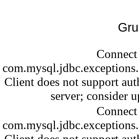
Gru
Connect 
com.mysql.jdbc.exception
Client does not support aut
server; consider
Connect 
com.mysql.jdbc.exception
Client does not support aut