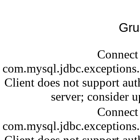
Gru
Connect 
com.mysql.jdbc.exception
Client does not support aut
server; consider
Connect 
com.mysql.jdbc.exception
Client does not support aut