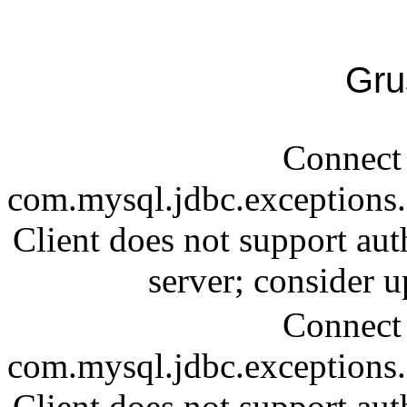
Gru
Connect 
com.mysql.jdbc.exception
Client does not support aut
server; consider
Connect 
com.mysql.jdbc.exception
Client does not support aut