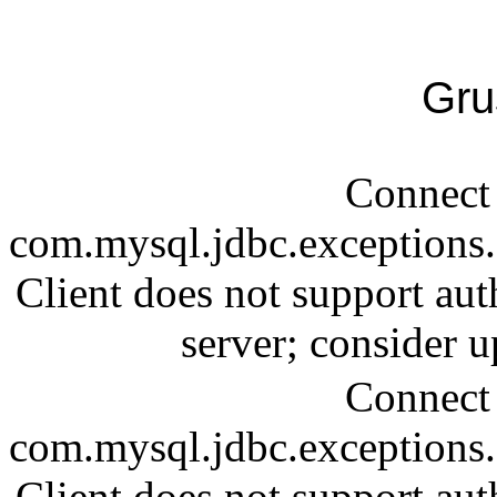
Gru
Connect 
com.mysql.jdbc.exception
Client does not support aut
server; consider
Connect 
com.mysql.jdbc.exception
Client does not support aut