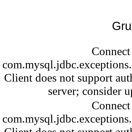
Gru
Connect 
com.mysql.jdbc.exception
Client does not support aut
server; consider
Connect 
com.mysql.jdbc.exception
Client does not support aut