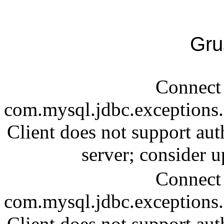
Gru
Connect 
com.mysql.jdbc.exception
Client does not support aut
server; consider
Connect 
com.mysql.jdbc.exception
Client does not support aut