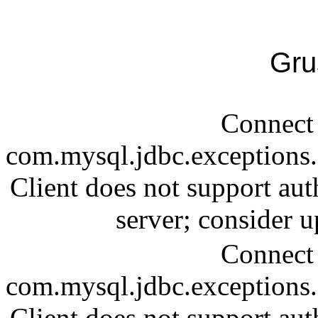
Gru
Connect 
com.mysql.jdbc.exception
Client does not support aut
server; consider
Connect 
com.mysql.jdbc.exception
Client does not support aut