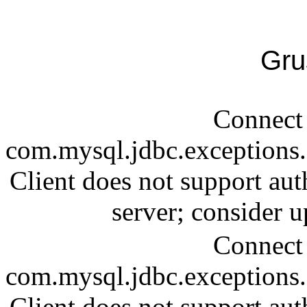
Gru
Connect 
com.mysql.jdbc.exception
Client does not support aut
server; consider
Connect 
com.mysql.jdbc.exception
Client does not support aut