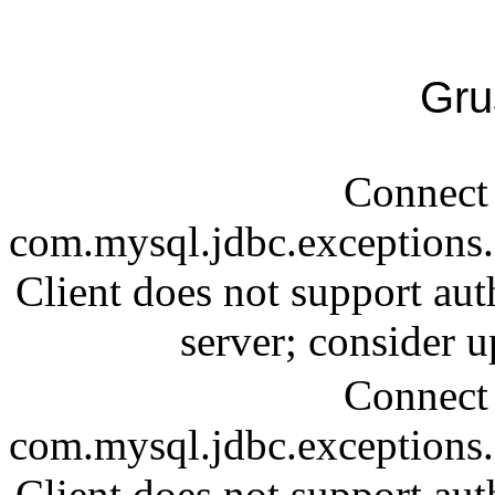
Gru
Connect 
com.mysql.jdbc.exception
Client does not support aut
server; consider
Connect 
com.mysql.jdbc.exception
Client does not support aut