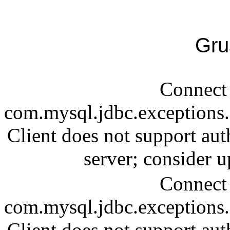
Gru
Connect 
com.mysql.jdbc.exception
Client does not support aut
server; consider
Connect 
com.mysql.jdbc.exception
Client does not support aut