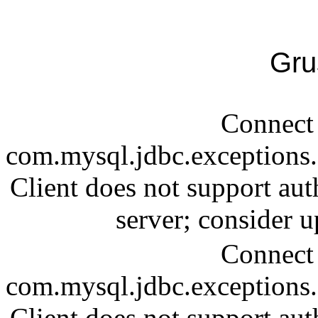
Gru
Connect 
com.mysql.jdbc.exception
Client does not support aut
server; consider
Connect 
com.mysql.jdbc.exception
Client does not support aut