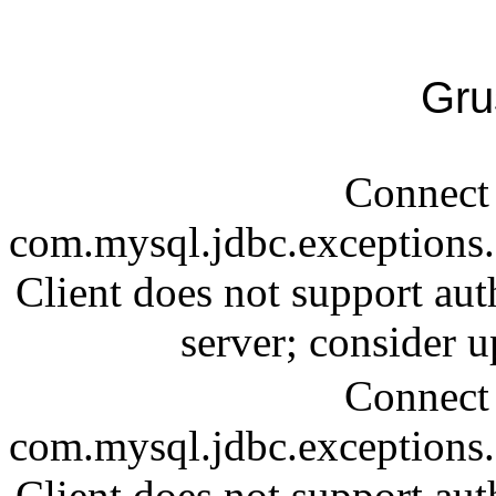
Gru
Connect 
com.mysql.jdbc.exception
Client does not support aut
server; consider
Connect 
com.mysql.jdbc.exception
Client does not support aut