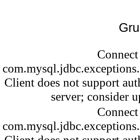
Gru
Connect 
com.mysql.jdbc.exception
Client does not support aut
server; consider
Connect 
com.mysql.jdbc.exception
Client does not support aut