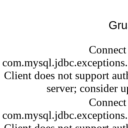
Gru
Connect 
com.mysql.jdbc.exception
Client does not support aut
server; consider
Connect 
com.mysql.jdbc.exception
Client does not support aut