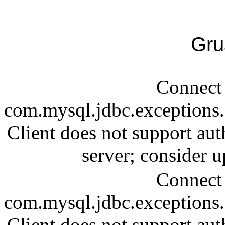
Gru
Connect 
com.mysql.jdbc.exception
Client does not support aut
server; consider
Connect 
com.mysql.jdbc.exception
Client does not support aut