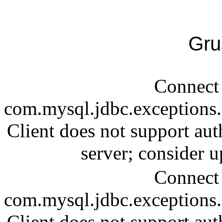
Gru
Connect 
com.mysql.jdbc.exception
Client does not support aut
server; consider
Connect 
com.mysql.jdbc.exception
Client does not support aut