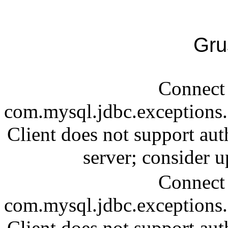
Gru
Connect 
com.mysql.jdbc.exception
Client does not support aut
server; consider
Connect 
com.mysql.jdbc.exception
Client does not support aut