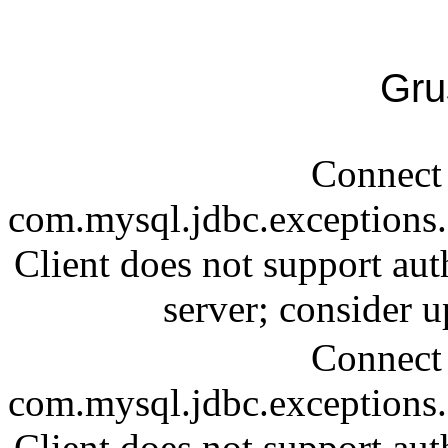
Gru
Connect 
com.mysql.jdbc.exception
Client does not support aut
server; consider
Connect 
com.mysql.jdbc.exception
Client does not support aut