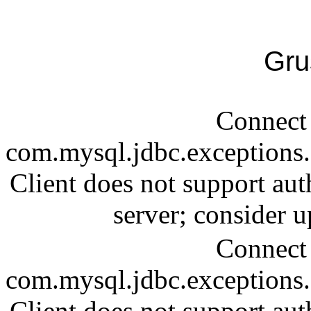
Gru
Connect 
com.mysql.jdbc.exception
Client does not support aut
server; consider
Connect 
com.mysql.jdbc.exception
Client does not support aut