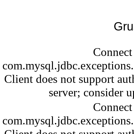
Gru
Connect 
com.mysql.jdbc.exception
Client does not support aut
server; consider
Connect 
com.mysql.jdbc.exception
Client does not support aut