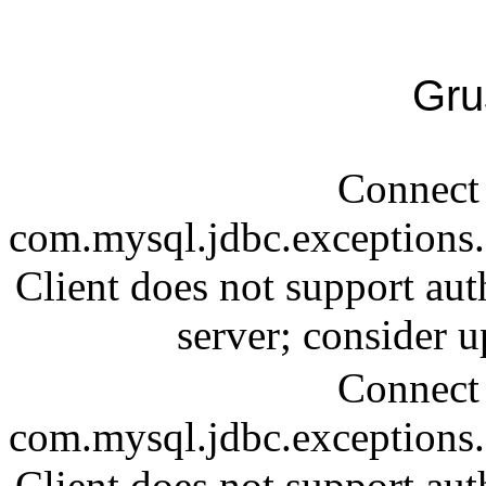
Gru
Connect 
com.mysql.jdbc.exception
Client does not support aut
server; consider
Connect 
com.mysql.jdbc.exception
Client does not support aut