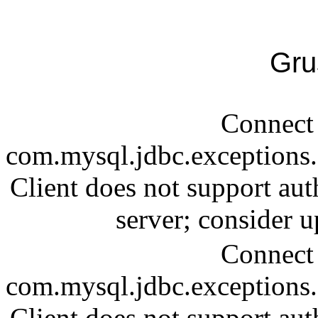
Gru
Connect 
com.mysql.jdbc.exception
Client does not support aut
server; consider
Connect 
com.mysql.jdbc.exception
Client does not support aut