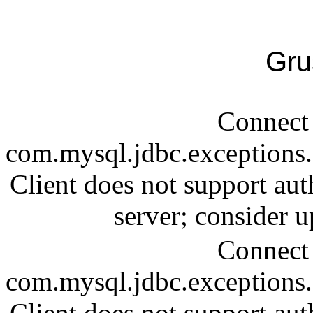
Gru
Connect 
com.mysql.jdbc.exception
Client does not support aut
server; consider
Connect 
com.mysql.jdbc.exception
Client does not support aut