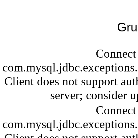
Gru
Connect 
com.mysql.jdbc.exception
Client does not support aut
server; consider
Connect 
com.mysql.jdbc.exception
Client does not support aut