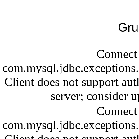
Gru
Connect 
com.mysql.jdbc.exception
Client does not support aut
server; consider
Connect 
com.mysql.jdbc.exception
Client does not support aut