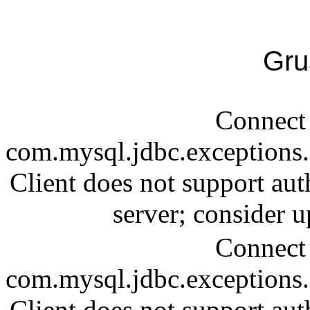
Gru
Connect 
com.mysql.jdbc.exception
Client does not support aut
server; consider
Connect 
com.mysql.jdbc.exception
Client does not support aut