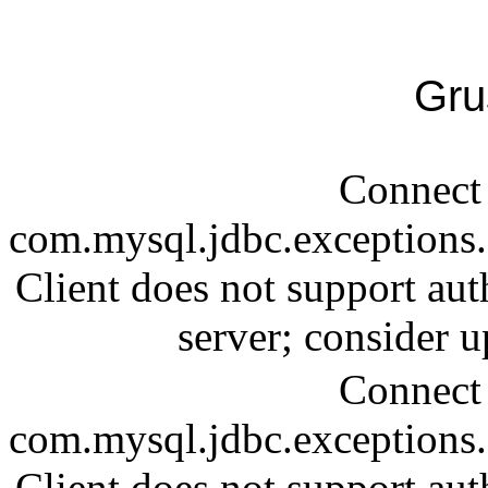
Gru
Connect 
com.mysql.jdbc.exception
Client does not support aut
server; consider
Connect 
com.mysql.jdbc.exception
Client does not support aut