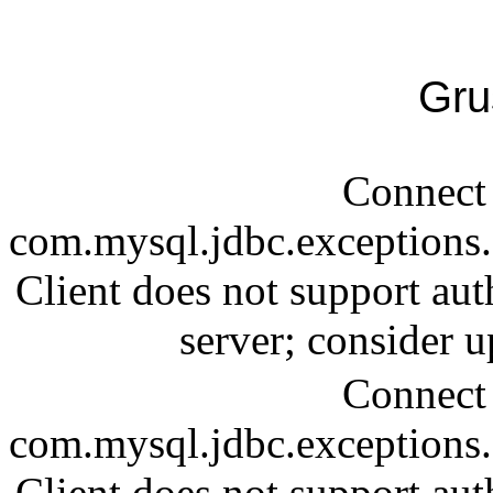
Gru
Connect 
com.mysql.jdbc.exception
Client does not support aut
server; consider
Connect 
com.mysql.jdbc.exception
Client does not support aut