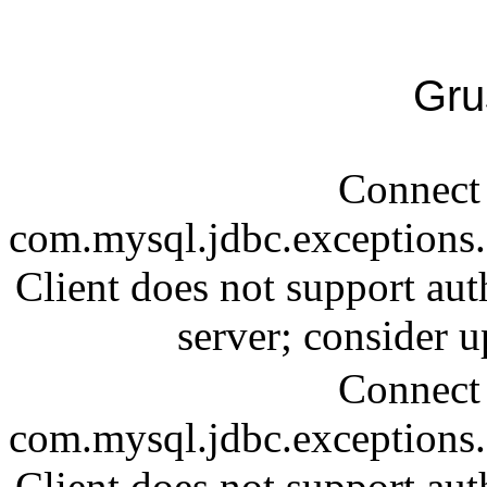
Gru
Connect 
com.mysql.jdbc.exception
Client does not support aut
server; consider
Connect 
com.mysql.jdbc.exception
Client does not support aut