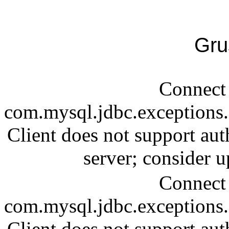
Gru
Connect 
com.mysql.jdbc.exception
Client does not support aut
server; consider
Connect 
com.mysql.jdbc.exception
Client does not support aut